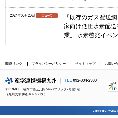
2024年05月20日
「既存のガス配送網
家向け低圧水素配送
業」 水素啓発イベ
関連リンク
プライバシーポリシー
サイトマップ
お問い
TEL
092-834-2388
〒819-0385 福岡市西区元岡744パブリック2号館1階
（九州大学 伊都キャンパス）