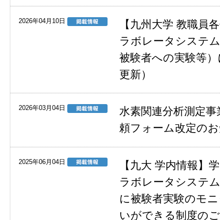
2026年04月10日
【九州大学 教職員
ラボレータシステム
被験者への実験等）につ
更新）
2026年03月04日
水素関連分析測定事
頼フォーム改定のお
2025年06月04日
【九大 学内情報】
ラボレータシステム
に被験者実験のモニ
いができる制度のご