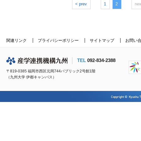
< prev
1
2
nex
関連リンク
プライバシーポリシー
サイトマップ
お問い
TEL
092-834-2388
〒819-0385 福岡市西区元岡744パブリック2号館1階
（九州大学 伊都キャンパス）